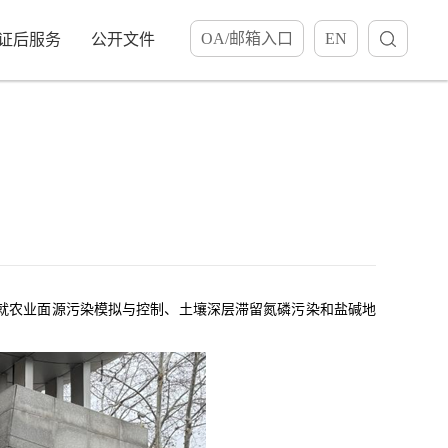
OA/邮箱入口
EN
证后服务
公开文件
方就农业面源污染模拟与控制、土壤深层滞留氮磷污染和盐碱地