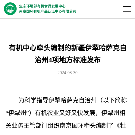
有机中心牵头编制的新疆伊犁哈萨克自
治州4项地方标准发布
2024-08-30
为科学指导伊犁哈萨克自治州（以下简称
“
伊犁州
”
）有机农业又好又快发展，伊犁州相
关业务主管部门组织南京国环牵头编制了《牲