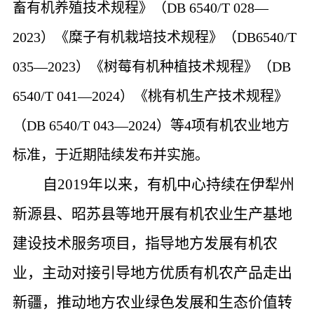
畜有机养殖技术规程》（
DB 6540/T 028—
2023
）《糜子有机栽培技术规程》（
DB6540/T
035—2023
）《树莓有机种植技术规程》（
DB
6540/T 041—2024
）《桃有机生产技术规程》
（
DB 6540/T 043—2024
）等
4
项有机农业地方
标准，于近期陆续发布并实施。
自
2019
年以来，有机中心持续在伊犁州
新源县、昭苏县等地开展有机农业生产基地
建设技术服务项目，指导地方发展有机农
业，主动对接引导地方优质有机农产品走出
新疆，推动地方农业绿色发展和生态价值转