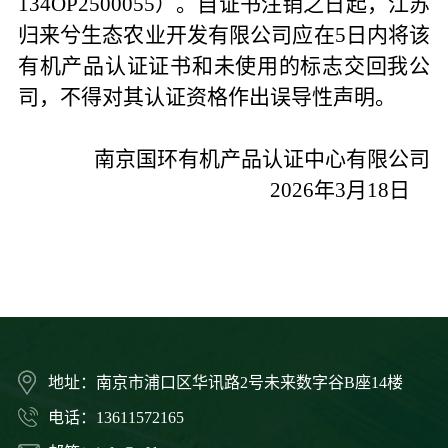
134OP2500055）。自证书注销之日起，江苏
归来兮生态农业开发有限公司应在5日内将该
有机产品认证证书和未使用的标志交回我公
司，不得对其认证资格作出误导性声明。
南京国环有机产品认证中心有限公司
20
26
年
3
月
18
日
地址：南京市浦口区华讯路2号未来数字谷B座14楼
电话：13611572165