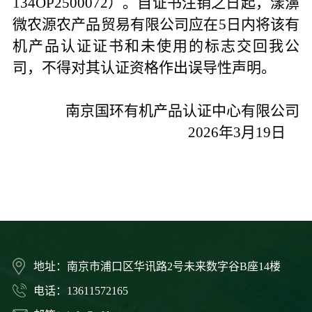
134OP2500072）。自证书注销之日起，漾濞
微农源农产品贸易有限公司应在5日内将该有
机产品认证证书和未使用的标志交回我公
司，不得对其认证资格作出误导性声明。
南京国环有机产品认证中心有限公司
20
26
年
3
月
19
日
地址：南京市浦口区华讯路2号未来数字谷B座14楼
电话：13611572165