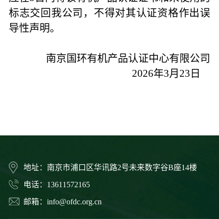
标志交回我公司，不得对其认证资格作出误
导性声明。
南京国环有机产品认证中心有限公司
20
26
年
3
月
23
日
地址：南京市浦口区华讯路2号未来数字谷B座14楼
电话：13611572165
邮箱：info@ofdc.org.cn