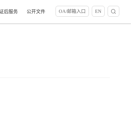
OA/邮箱入口
EN
证后服务
公开文件