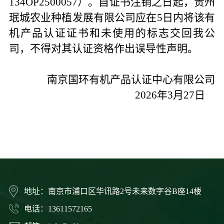
134OP2500057）。自证书注销之日起，贵州
珉城农业种植发展有限公司应在5日内将该有
机产品认证证书和未使用的标志交回我公
司，不得对其认证资格作出误导性声明。
南京国环有机产品认证中心有限公司
2026
年
3
月
27
日
地址：南京市浦口区华讯路2号未来数字谷B座14楼
电话：13611572165