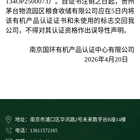
134OP2500073）。自证书注销之日起，贵州
茅台物流园区粮食收储有限公司应在5日内将
该有机产品认证证书和未使用的标志交回我
公司，不得对其认证资格作出误导性声明。
南京国环有机产品认证中心有限公司
2026
年
4
月
20
日
地址：南京市浦口区华讯路2号未来数字谷B座14楼
电话：13611572165