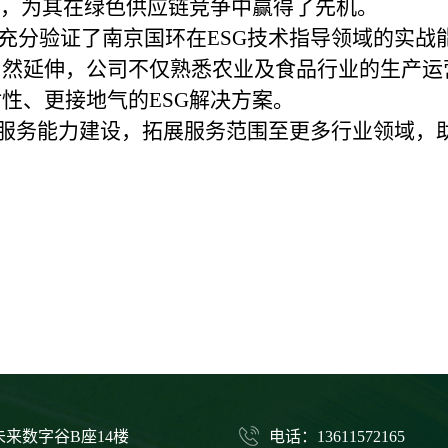
制，为其在绿色供应链竞争中赢得了先机。
充分验证了南京国环在
ESG技术指导领域的实战
自然延伸，公司不仅熟悉农业及食品行业的生产运
性、更接地气的ESG解决方案。
术服务能力建设，拓展服务范围至更多行业领域，
来数字谷B座14楼
电话：13611572165