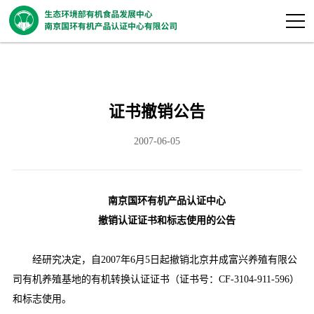
证书撤销公告
2007-06-05
南京国环有机产品认证中心
撤销认证证书和标志使用的公告
经研究决定，自
2007
年
6
月
5
日起撤销北京井成富兴养殖有限公
司有机养殖基地的有机转换认证证书（证书号：
CF-3104-911-596
）
和标志使用。