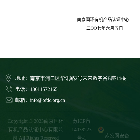
南京国环有机产品认证中心
二
OO
七年六月五日
地址：南京市浦口区华讯路2号未来数字谷B座14楼
电话：13611572165
邮箱：info@ofdc.org.cn
Copyright © 2023南京国环
苏ICP备
有机产品认证中心有限公
14038523
苏公网安备
司 All Rights Reserved
号-1