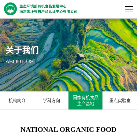
关于我们
ABOUT US
国家有机食品
机构简介
学科方向
重点实验室
生产基地
NATIONAL ORGANIC FOOD