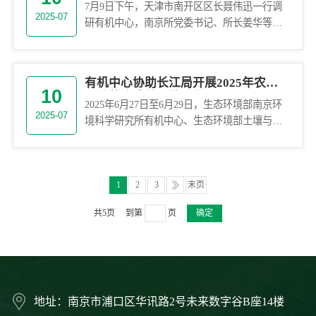
7月9日下午，天津市南开区区长聂伟迅一行调
2025-07
研有机中心，南京所党委书记、所长姜华等陪
同调研。调研期间，有机中心张伟超工程师介
绍了有机中心在有机产业发展、...
有机中心协助长江局开展2025年农村
10
环境整治成效评估工作
2025年6月27日至6月29日，生态环境部南京环
2025-07
境科学研究所有机中心、生态环境部土壤与农
业农村生态环境监管技术中心组成调研组赴四
川省成都市等3个地市...
1
2
3
末页
共5页
到第
页
确定
地址：南京市浦口区华讯路2号未来数字谷B座14楼